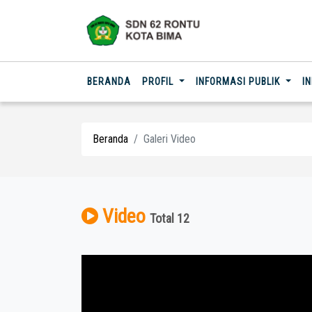
(CURRENT)
BERANDA
PROFIL
INFORMASI PUBLIK
I
Beranda
Galeri Video
Video
Total 12