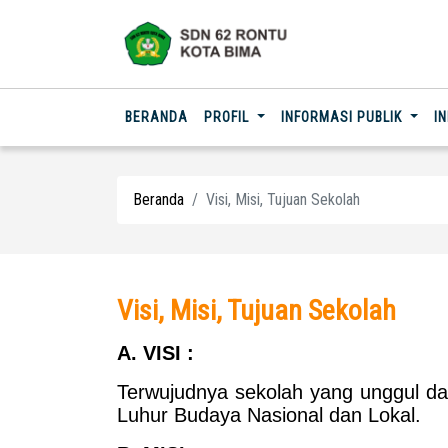
(CURRENT)
BERANDA
PROFIL
INFORMASI PUBLIK
I
Beranda
Visi, Misi, Tujuan Sekolah
Visi, Misi, Tujuan Sekolah
A. VISI :
Terwujudnya sekolah yang unggul da
Luhur Budaya Nasional dan Lokal.