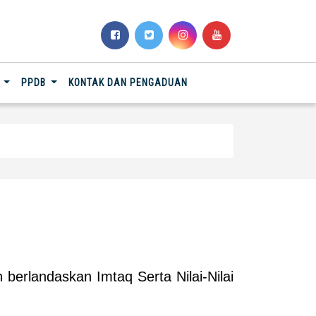
N
PPDB
KONTAK DAN PENGADUAN
erlandaskan Imtaq Serta Nilai-Nilai