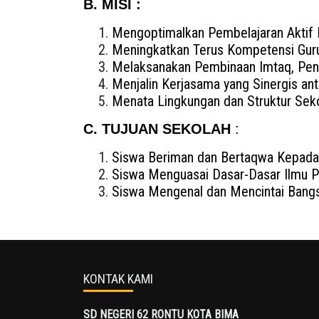
B. MISI :
Mengoptimalkan Pembelajaran Aktif K
Meningkatkan Terus Kompetensi Guru
Melaksanakan Pembinaan Imtaq, Pend
Menjalin Kerjasama yang Sinergis a
Menata Lingkungan dan Struktur Seko
C. TUJUAN SEKOLAH
:
Siswa Beriman dan Bertaqwa Kepada 
Siswa Menguasai Dasar-Dasar Ilmu P
Siswa Mengenal dan Mencintai Bangs
KONTAK KAMI
SD NEGERI 62 RONTU KOTA BIMA