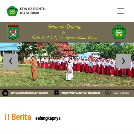
‹
›
Berita
selengkapnya