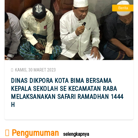
Berita
KAMIS, 30 MARET 2023
DINAS DIKPORA KOTA BIMA BERSAMA
KEPALA SEKOLAH SE KECAMATAN RABA
MELAKSANAKAN SAFARI RAMADHAN 1444
H
Pengumuman
selengkapnya