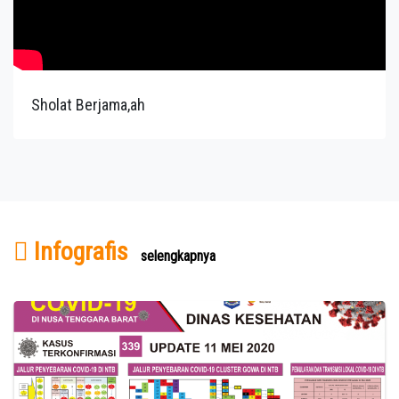
Sholat Berjama,ah
Infografis
selengkapnya