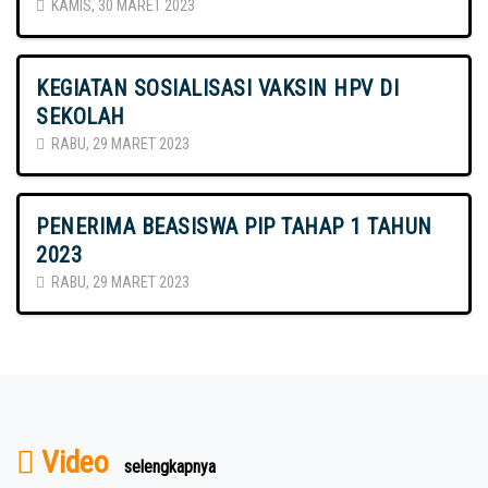
KAMIS, 30 MARET 2023
KEGIATAN SOSIALISASI VAKSIN HPV DI
SEKOLAH
RABU, 29 MARET 2023
PENERIMA BEASISWA PIP TAHAP 1 TAHUN
2023
RABU, 29 MARET 2023
Video
selengkapnya