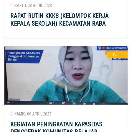
SABTU, 08 APRIL 2023
RAPAT RUTIN KKKS (KELOMPOK KERJA
KEPALA SEKOLAH) KECAMATAN RABA
Berita
KAMIS, 06 APRIL 2023
KEGIATAN PENINGKATAN KAPASITAS